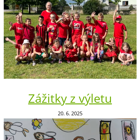
Zážitky z výletu
20. 6. 2025