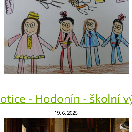
otice - Hodonín - školní v
19. 6. 2025