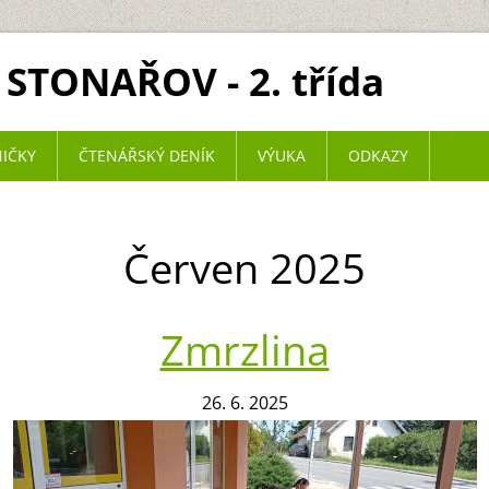
 STONAŘOV - 2. třída
NIČKY
ČTENÁŘSKÝ DENÍK
VÝUKA
ODKAZY
Červen 2025
Zmrzlina
26. 6. 2025