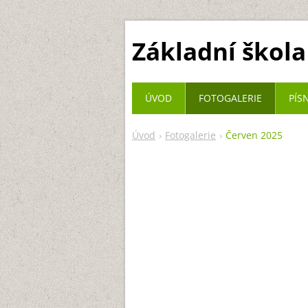
Základní škola
ÚVOD
FOTOGALERIE
PÍS
Úvod
Fotogalerie
Červen 2025