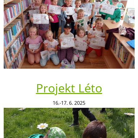
Projekt Léto
16.-17. 6. 2025