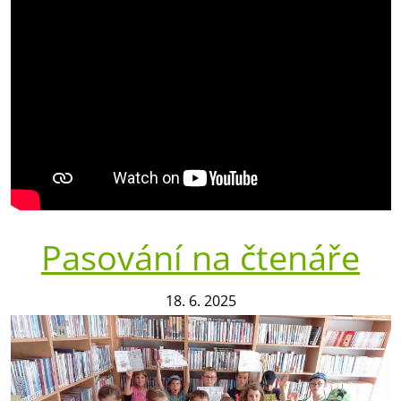
Pasování na čtenáře
18. 6. 2025