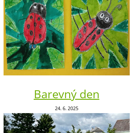
Barevný den
24. 6. 2025