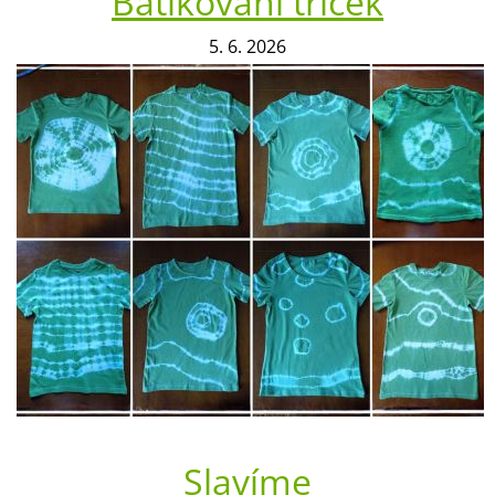
Batikování triček
5. 6. 2026
Slavíme