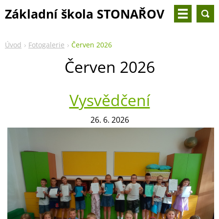
Základní škola STONAŘOV
- 2. třída
Úvod
Fotogalerie
Červen 2026
Červen 2026
Vysvědčení
26. 6. 2026