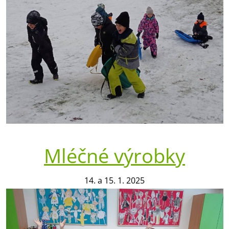
Mléčné výrobky
14. a 15. 1. 2025