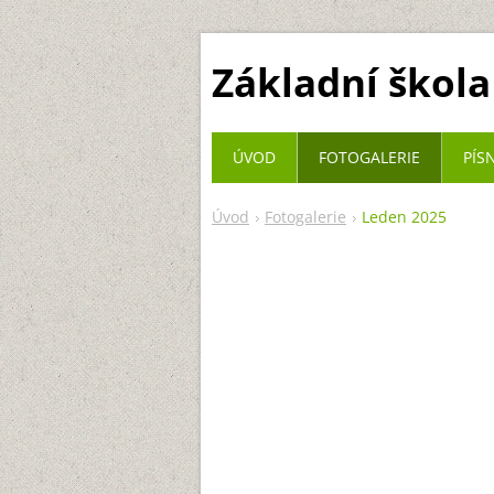
Základní škola
ÚVOD
FOTOGALERIE
PÍS
Úvod
Fotogalerie
Leden 2025