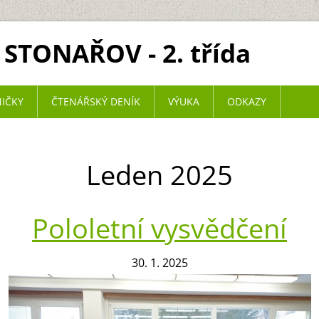
 STONAŘOV - 2. třída
NIČKY
ČTENÁŘSKÝ DENÍK
VÝUKA
ODKAZY
Leden 2025
Pololetní vysvědčení
30. 1. 2025