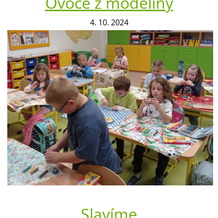
Ovoce z modelíny
4. 10. 2024
Slavíme