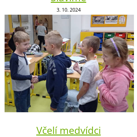
3. 10. 2024
Včelí medvídci