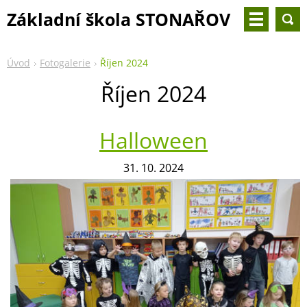
Základní škola STONAŘOV
- 2. třída
Úvod
Fotogalerie
Říjen 2024
Říjen 2024
Halloween
31. 10. 2024