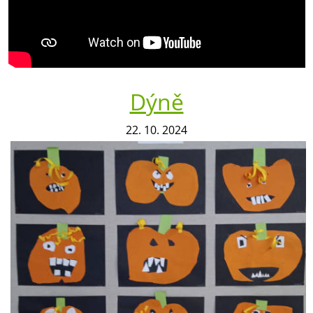
Dýně
22. 10. 2024