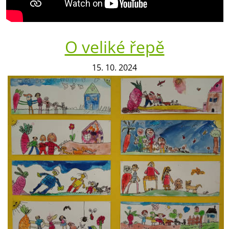
O veliké řepě
15. 10. 2024