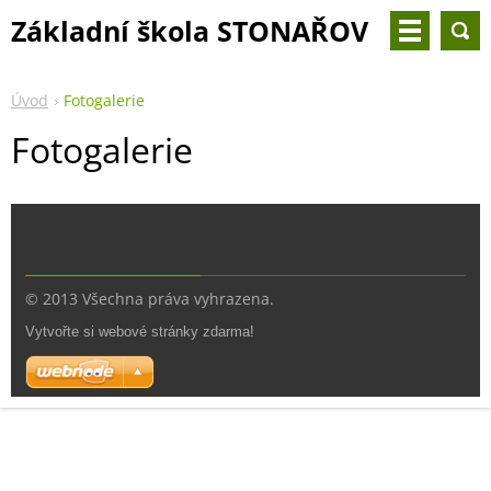
Základní škola STONAŘOV
- 2. třída
Úvod
Fotogalerie
Fotogalerie
© 2013 Všechna práva vyhrazena.
Vytvořte si webové stránky zdarma!