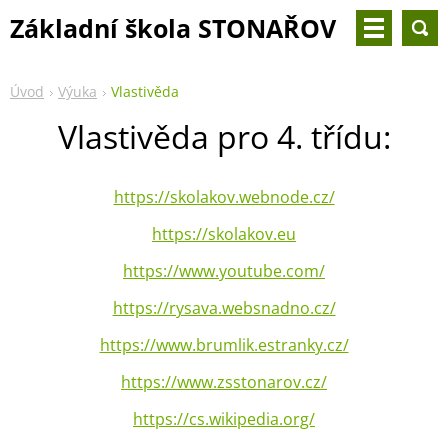
Základní škola STONAŘOV
- 2. třída
Úvod
Výuka
Vlastivěda
Vlastivěda pro 4. třídu:
https://skolakov.webnode.cz/
https://skolakov.eu
https://www.youtube.com/
https://rysava.websnadno.cz/
https://www.brumlik.estranky.cz/
https://www.zsstonarov.cz/
https://cs.wikipedia.org/