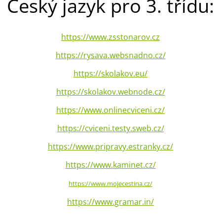
Český jazyk pro 3. třídu:
https://www.zsstonarov.cz
https://rysava.websnadno.cz/
https://skolakov.eu/
https://skolakov.webnode.cz/
https://www.onlinecviceni.cz/
https://cviceni.testy.sweb.cz/
https://www.pripravy.estranky.cz/
https://www.kaminet.cz/
https://www.mojecestina.cz/
https://www.gramar.in/