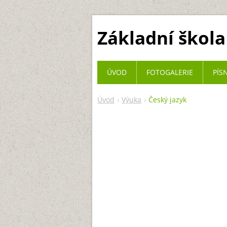
Základní škola
ÚVOD
FOTOGALERIE
PÍS
Úvod
Výuka
Český jazyk