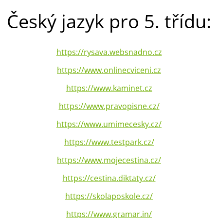
Český jazyk pro 5. třídu:
https://rysava.websnadno.cz
https://www.onlinecviceni.cz
https://www.kaminet.cz
https://www.pravopisne.cz/
https://www.umimecesky.cz/
https://www.testpark.cz/
https://www.mojecestina.cz/
https://cestina.diktaty.cz/
https://skolaposkole.cz/
https://www.gramar.in/