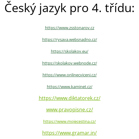
Český jazyk pro 4. třídu:
https://www.zsstonarov.cz
https://rysava.websnadno.cz/
https://skolakov.eu/
https://skolakov.webnode.cz/
https://www.onlinecviceni.cz/
https://www.kaminet.cz/
https://www.diktatorek.cz/
www.pravopisne.cz/
https://www.mojecestina.cz/
https://www.gramar.in/