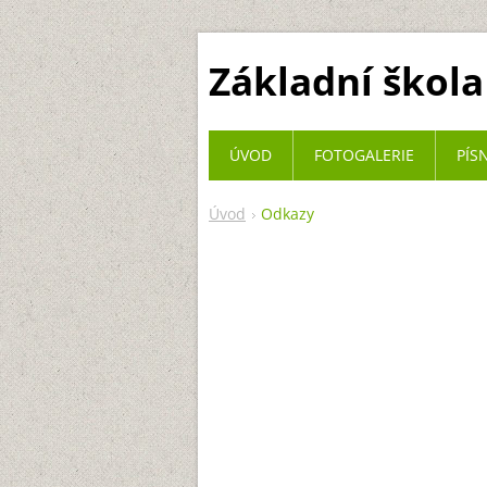
Základní škola
ÚVOD
FOTOGALERIE
PÍS
Úvod
Odkazy